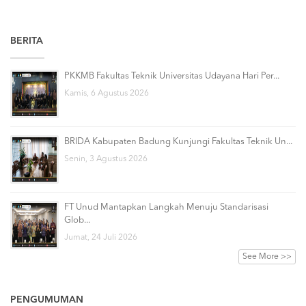
BERITA
PKKMB Fakultas Teknik Universitas Udayana Hari Per...
Kamis, 6 Agustus 2026
BRIDA Kabupaten Badung Kunjungi Fakultas Teknik Un...
Senin, 3 Agustus 2026
FT Unud Mantapkan Langkah Menuju Standarisasi
Glob...
Jumat, 24 Juli 2026
See More >>
PENGUMUMAN