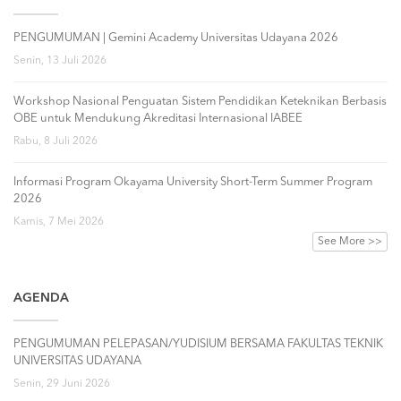
PENGUMUMAN | Gemini Academy Universitas Udayana 2026
Senin, 13 Juli 2026
Workshop Nasional Penguatan Sistem Pendidikan Keteknikan Berbasis
OBE untuk Mendukung Akreditasi Internasional IABEE
Rabu, 8 Juli 2026
Informasi Program Okayama University Short-Term Summer Program
2026
Kamis, 7 Mei 2026
See More >>
AGENDA
PENGUMUMAN PELEPASAN/YUDISIUM BERSAMA FAKULTAS TEKNIK
UNIVERSITAS UDAYANA
Senin, 29 Juni 2026