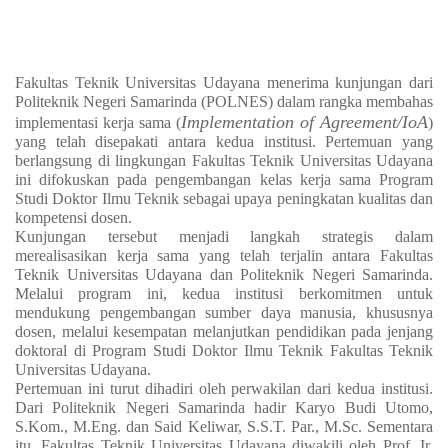
Fakultas Teknik Universitas Udayana menerima kunjungan dari
Politeknik Negeri Samarinda (POLNES) dalam rangka membahas
Implementation of Agreement/IoA
implementasi kerja sama (
)
yang telah disepakati antara kedua institusi. Pertemuan yang
berlangsung di lingkungan Fakultas Teknik Universitas Udayana
ini difokuskan pada pengembangan kelas kerja sama Program
Studi Doktor Ilmu Teknik sebagai upaya peningkatan kualitas dan
kompetensi dosen.
Kunjungan tersebut menjadi langkah strategis dalam
merealisasikan kerja sama yang telah terjalin antara Fakultas
Teknik Universitas Udayana dan Politeknik Negeri Samarinda.
Melalui program ini, kedua institusi berkomitmen untuk
mendukung pengembangan sumber daya manusia, khususnya
dosen, melalui kesempatan melanjutkan pendidikan pada jenjang
doktoral di Program Studi Doktor Ilmu Teknik Fakultas Teknik
Universitas Udayana.
Pertemuan ini turut dihadiri oleh perwakilan dari kedua institusi.
Dari Politeknik Negeri Samarinda hadir Karyo Budi Utomo,
S.Kom., M.Eng. dan Said Keliwar, S.S.T. Par., M.Sc. Sementara
itu, Fakultas Teknik Universitas Udayana diwakili oleh Prof. Ir.