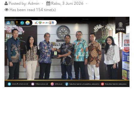
Posted by: Admin
Rabu, 3 Juni 2026
Has been read 154 time(s)