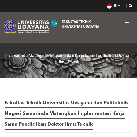
INA
FAKULTAS TEKNIK
UNIVERSITAS UDAYANA
Home
Berita
Fakultas Teknik Universitas Udayana dan Politeknik Negeri
Samarinda Matangkan Implementasi Kerja Sama Pendidikan Doktor
Ilmu Teknik
Fakultas Teknik Universitas Udayana dan Politeknik
Negeri Samarinda Matangkan Implementasi Kerja
Sama Pendidikan Doktor Ilmu Teknik