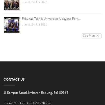
Jumat, 24 Juli 2026
Fakultas Teknik Universitas Udayana Perk...
Jumat, 24 Juli 2026
See More >>
CONTACT US
Jl. Kampus Unud Jimbaran Badung, Bali 80361
Phone Number: +62 (361) 703320