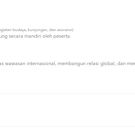
egiatan budaya, kunjungan, dan asuransi)
ng secara mandiri oleh peserta.
s wawasan internasional, membangun relasi global, dan me