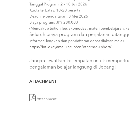
Tanggal Program: 2 – 18 Juli 2026
Kuota terbatas: 10–20 peserta
Deadline pendaftaran: 8 Mei 2026
Biaya program: JPY 280,000
(Mencakup tuition fee, akomodasi, materi pembelajaran, k
Seluruh biaya program dan perjalanan ditanggu
Informasi lengkap dan pendaftaran dapat diakses melalui:
https://intl.okayama-u.ac.jp/en/others/ou-short/
Jangan lewatkan kesempatan untuk memperlua
pengalaman belajar langsung di Jepang!
ATTACHMENT
Attachment