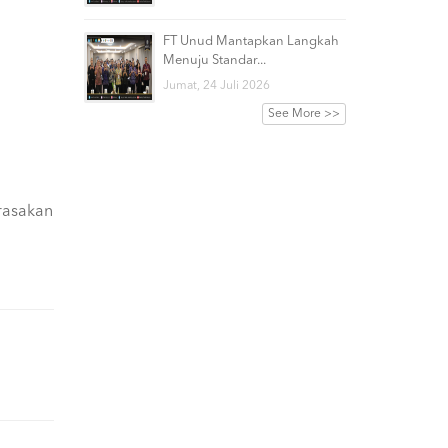
FT Unud Mantapkan Langkah
Menuju Standar...
Jumat, 24 Juli 2026
See More >>
rasakan