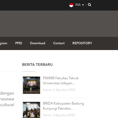
INA
ogram
PPID
Download
Contact
REPOSITORY
BERITA TERBARU
PKKMB Fakultas Teknik
Universitas Udayan...
Kamis, 6 Agustus 2026
 dengan
hasiswa
BRIDA Kabupaten Badung
cultural
Kunjungi Fakultas...
Senin, 3 Agustus 2026